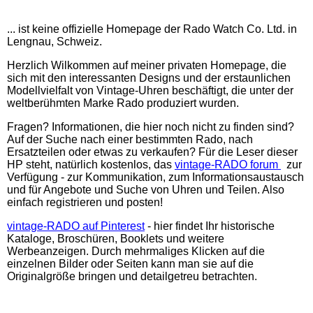
... ist keine offizielle Homepage der Rado Watch Co. Ltd. in
Lengnau, Schweiz.
Herzlich Wilkommen auf m
einer privaten Homepage, die
sich mit den interessanten Designs und der erstaunlichen
Modellvielfalt von Vintage-Uhren beschäftigt, die unter der
weltberühmten Marke Rado produziert wurden.
Fragen? Informationen, die hier noch nicht zu finden sind?
Auf der Suche nach einer bestimmten Rado, nach
Ersatzteilen oder etwas zu verkaufen? Für die Leser dieser
HP steht, natürlich kostenlos, das
vintage-RADO forum
zur
Verfügung - zur Kommunikation, zum Informationsaustausch
und für Angebote und Suche von Uhren und Teilen. Also
einfach registrieren und posten!
vintage-RADO auf Pinterest
- hier findet Ihr historische
Kataloge, Broschüren, Booklets und weitere
Werbeanzeigen. Durch mehrmaliges Klicken auf die
einzelnen Bilder oder Seiten kann man sie auf die
Originalgröße bringen und detailgetreu betrachten.