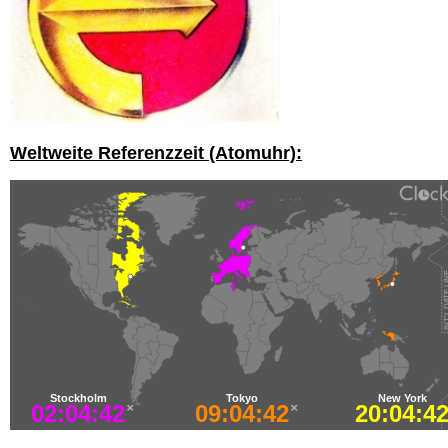
Weltweite Referenzzeit (Atomuhr):