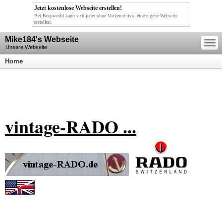
Jetzt kostenlose Webseite erstellen!
Bei Beepworld kann sich jeder ohne Vorkenntnisse eine eigene Webseite
erstellen.
—
Mike184's Webseite
—
—
Unsere Webseite
Home
vintage-RADO ...